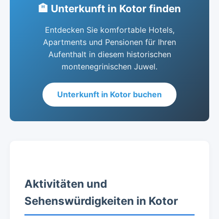
🏨 Unterkunft in Kotor finden
Entdecken Sie komfortable Hotels,
Apartments und Pensionen für Ihren
Aufenthalt in diesem historischen
montenegrinischen Juwel.
Unterkunft in Kotor buchen
Aktivitäten und
Sehenswürdigkeiten in Kotor