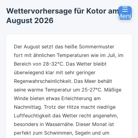
☰
Wettervorhersage für Kotor am 9.
Menü
August 2026
Der August setzt das heiße Sommermuster
fort mit ähnlichen Temperaturen wie im Juli, im
Bereich von 28-32°C. Das Wetter bleibt
überwiegend klar mit sehr geringer
Regenwahrscheinlichkeit. Das Meer behält
seine warme Temperatur um 25-27°C. Mäßige
Winde bieten etwas Erleichterung am
Nachmittag. Trotz der Hitze macht niedrige
Luftfeuchtigkeit das Wetter recht angenehm,
besonders in Wassernähe. Dieser Monat ist
perfekt zum Schwimmen, Segeln und um