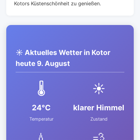
Kotors Küstenschönheit zu genießen.
☀️ Aktuelles Wetter in Kotor
heute 9. August
🌡️
☀️
24°C
klarer Himmel
Temperatur
Zustand
💧
💨