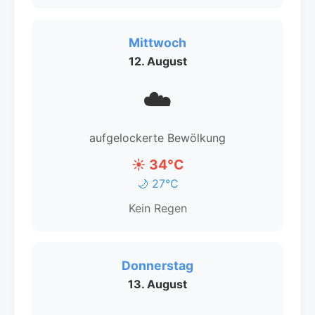
Mittwoch
12. August
☁️
aufgelockerte Bewölkung
☀️ 34°C
🌙 27°C
Kein Regen
Donnerstag
13. August