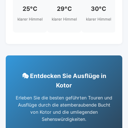
25°C
29°C
30°C
klarer Himmel
klarer Himmel
klarer Himmel
übe
b
🎭 Entdecken Sie Ausflüge in
Kotor
Erleben Sie die besten geführten Touren und
Ausflüge durch die atemberaubende Bucht
von Kotor und die umliegenden
Sehenswürdigkeiten.