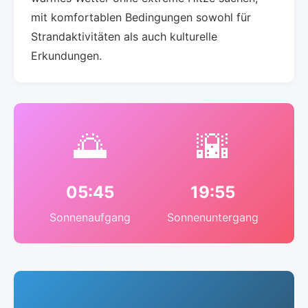
mit komfortablen Bedingungen sowohl für
Strandaktivitäten als auch kulturelle
Erkundungen.
🌅
🌇
05:45
19:55
Sonnenaufgang
Sonnenuntergang