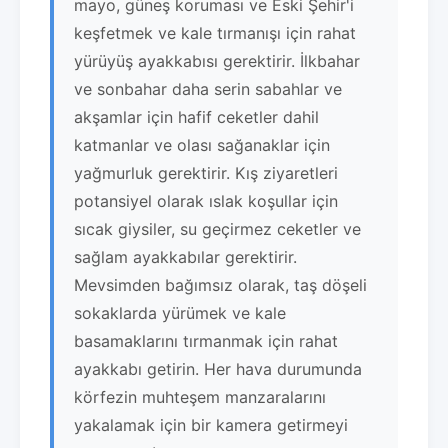
mayo, güneş koruması ve Eski Şehir'i
keşfetmek ve kale tırmanışı için rahat
yürüyüş ayakkabısı gerektirir. İlkbahar
ve sonbahar daha serin sabahlar ve
akşamlar için hafif ceketler dahil
katmanlar ve olası sağanaklar için
yağmurluk gerektirir. Kış ziyaretleri
potansiyel olarak ıslak koşullar için
sıcak giysiler, su geçirmez ceketler ve
sağlam ayakkabılar gerektirir.
Mevsimden bağımsız olarak, taş döşeli
sokaklarda yürümek ve kale
basamaklarını tırmanmak için rahat
ayakkabı getirin. Her hava durumunda
körfezin muhteşem manzaralarını
yakalamak için bir kamera getirmeyi