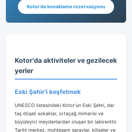
Kotor'da konaklama rezervasyonu
Kotor'da aktiviteler ve gezilecek
yerler
Eski Şehir'i keşfetmek
UNESCO listesindeki Kotor'un Eski Şehri, dar
taş döşeli sokaklar, ortaçağ mimarisi ve
büyüleyici meydanlardan oluşan bir labirenttir.
Tarihi merkez, muhteşem saraylar, kiliseler ve