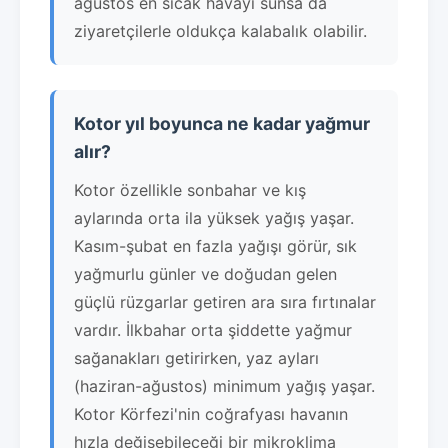
ağustos en sıcak havayı sunsa da
ziyaretçilerle oldukça kalabalık olabilir.
Kotor yıl boyunca ne kadar yağmur
alır?
Kotor özellikle sonbahar ve kış
aylarında orta ila yüksek yağış yaşar.
Kasım-şubat en fazla yağışı görür, sık
yağmurlu günler ve doğudan gelen
güçlü rüzgarlar getiren ara sıra fırtınalar
vardır. İlkbahar orta şiddette yağmur
sağanakları getirirken, yaz ayları
(haziran-ağustos) minimum yağış yaşar.
Kotor Körfezi'nin coğrafyası havanın
hızla değişebileceği bir mikroklima