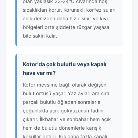
olan yaklaşık 23-24°C civarında hoş
sıcaklıkları korur. Korunaklı körfez suları
açık denizden daha hızlı ısınır ve kıyı
bölgeleri orta şiddette rüzgar yaşasa
bile sakin kalır.
Kotor'da çok bulutlu veya kapalı
hava var mı?
Kotor mevsime bağlı olarak değişen
bulut örtüsü yaşar. Yaz ayları ara sıra
parçalı bulutlu öğleden sonralarla
çoğunlukla açık gökyüzünün tadını
çıkarır. İlkbahar ve sonbahar hem açık
hem de bulutlu dönemlerle karışık
koşullar getirir. Kış daha fazla kapalı