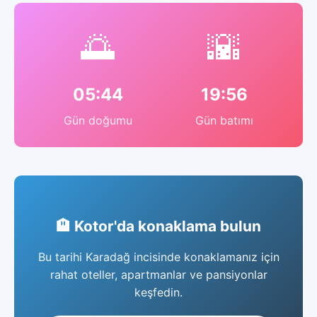
🌅
🌇
05:44
19:56
Gün doğumu
Gün batımı
🏨 Kotor'da konaklama bulun
Bu tarihi Karadağ incisinde konaklamanız için
rahat oteller, apartmanlar ve pansiyonlar
keşfedin.