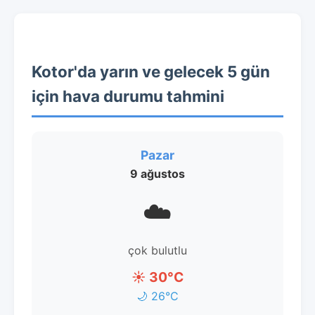
Kotor'da yarın ve gelecek 5 gün
için hava durumu tahmini
Pazar
9 ağustos
☁️
çok bulutlu
☀️ 30°C
🌙 26°C