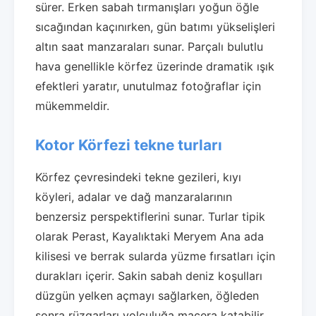
sürer. Erken sabah tırmanışları yoğun öğle
sıcağından kaçınırken, gün batımı yükselişleri
altın saat manzaraları sunar. Parçalı bulutlu
hava genellikle körfez üzerinde dramatik ışık
efektleri yaratır, unutulmaz fotoğraflar için
mükemmeldir.
Kotor Körfezi tekne turları
Körfez çevresindeki tekne gezileri, kıyı
köyleri, adalar ve dağ manzaralarının
benzersiz perspektiflerini sunar. Turlar tipik
olarak Perast, Kayalıktaki Meryem Ana ada
kilisesi ve berrak sularda yüzme fırsatları için
durakları içerir. Sakin sabah deniz koşulları
düzgün yelken açmayı sağlarken, öğleden
sonra rüzgarları yolculuğa macera katabilir.