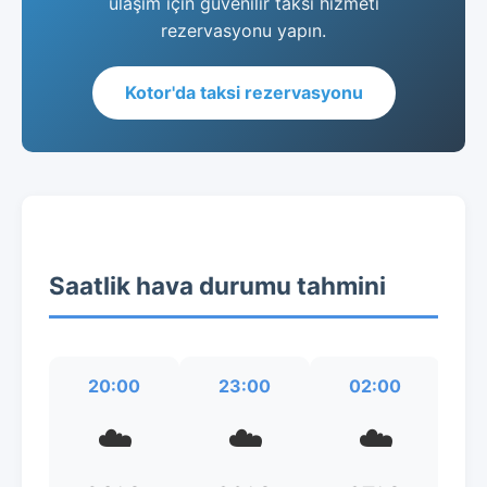
ulaşım için güvenilir taksi hizmeti
rezervasyonu yapın.
Kotor'da taksi rezervasyonu
Saatlik hava durumu tahmini
20:00
23:00
02:00
☁️
☁️
☁️