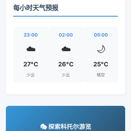
每小时天气预报
23:00
02:00
05:00
☁️
☁️
🌙
27°C
26°C
25°C
少云
少云
晴空
🎭 探索科托尔游览