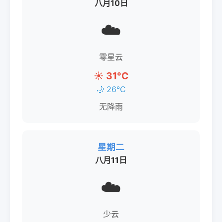
八月10日
☁️
零星云
☀️ 31°C
🌙 26°C
无降雨
星期二
八月11日
☁️
少云