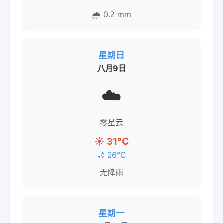
🌧️ 0.2 mm
星期日
八月9日
☁️
零星云
☀️ 31°C
🌙 26°C
无降雨
星期一