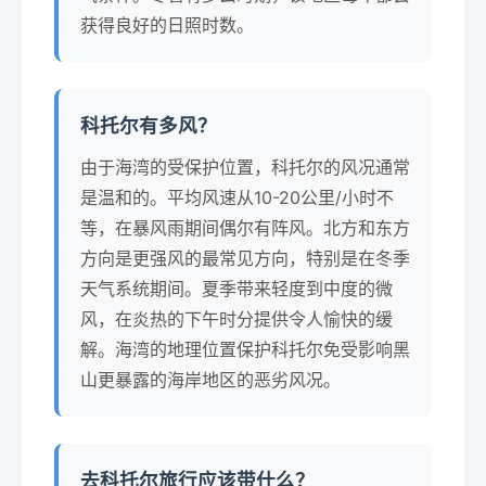
获得良好的日照时数。
科托尔有多风？
由于海湾的受保护位置，科托尔的风况通常
是温和的。平均风速从10-20公里/小时不
等，在暴风雨期间偶尔有阵风。北方和东方
方向是更强风的最常见方向，特别是在冬季
天气系统期间。夏季带来轻度到中度的微
风，在炎热的下午时分提供令人愉快的缓
解。海湾的地理位置保护科托尔免受影响黑
山更暴露的海岸地区的恶劣风况。
去科托尔旅行应该带什么？