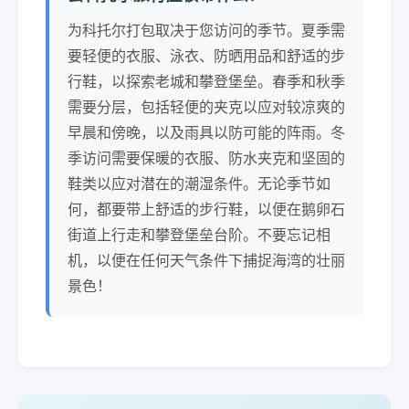
为科托尔打包取决于您访问的季节。夏季需
要轻便的衣服、泳衣、防晒用品和舒适的步
行鞋，以探索老城和攀登堡垒。春季和秋季
需要分层，包括轻便的夹克以应对较凉爽的
早晨和傍晚，以及雨具以防可能的阵雨。冬
季访问需要保暖的衣服、防水夹克和坚固的
鞋类以应对潜在的潮湿条件。无论季节如
何，都要带上舒适的步行鞋，以便在鹅卵石
街道上行走和攀登堡垒台阶。不要忘记相
机，以便在任何天气条件下捕捉海湾的壮丽
景色！