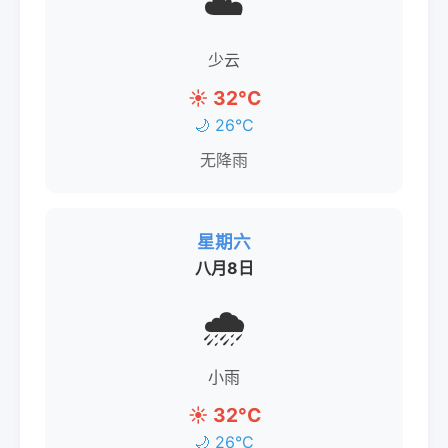
☁️
少云
☀️ 32°C
🌙 26°C
无降雨
星期六
八月8日
🌧️
小雨
☀️ 32°C
🌙 26°C